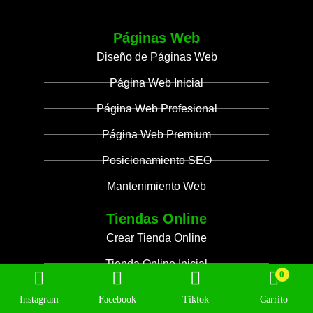
Páginas Web
Diseño de Páginas Web
Página Web Inicial
Página Web Profesional
Página Web Premium
Posicionamiento SEO
Mantenimiento Web
Tiendas Online
Crear Tienda Online
Tienda Online Inicial
0
Tienda Online Profesional
Instagram
Facebook
Tiktok
Carrito