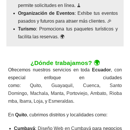
permite solicitudes en línea. 🧹
Organización de Eventos
: Exhibe tus eventos
pasados y futuros para atraer más clientes. 🎉
Turismo
: Promociona tus paquetes turísticos y
facilita las reservas. 🌍
¿Dónde trabajamos? 🌍
Ofrecemos nuestros servicios en toda
Ecuador
, con
especial enfoque en ciudades
como:
Quito
,
Guayaquil
,
Cuenca
,
Santo
Domingo
,
Machala
,
Manta
,
Portoviejo
,
Ambato
,
Rioba
mba
,
Ibarra
,
Loja
, y
Esmeraldas
.
En
Quito
, cubrimos distritos y localidades como:
Cumbayá
:
Diseño Web en Cumbayá
para negocios