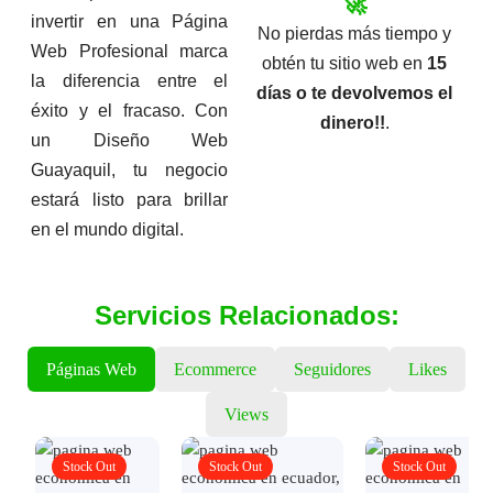
🚀
invertir en una Página
No pierdas más tiempo y
Web Profesional marca
obtén tu sitio web en
15
la diferencia entre el
días o te devolvemos el
éxito y el fracaso. Con
dinero!!
.
un Diseño Web
Guayaquil, tu negocio
estará listo para brillar
en el mundo digital.
Servicios Relacionados:
Páginas Web
Ecommerce
Seguidores
Likes
Views
Stock Out
Stock Out
Stock Out