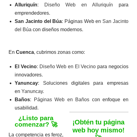
Alluriquín
:
Diseño Web en Alluriquín
para
emprendedores.
San Jacinto del Búa
: Páginas Web en
San Jacinto
del Búa
con diseños modernos.
En
Cuenca
, cubrimos zonas como:
El Vecino
:
Diseño Web en El Vecino
para negocios
innovadores.
Yanuncay
: Soluciones digitales para empresas
en
Yanuncay
.
Baños
:
Páginas Web en Baños
con enfoque en
usabilidad.
¿Listo para
¡Obtén tu página
comenzar? 🚀
web hoy mismo!
La competencia es feroz,