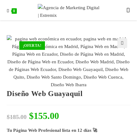
0
¡OFERTA!
🔍
Diseño Web Guayaquil
$
155.00
$
185.00
Tu Página Web Profesional lista en 12 días 🚀