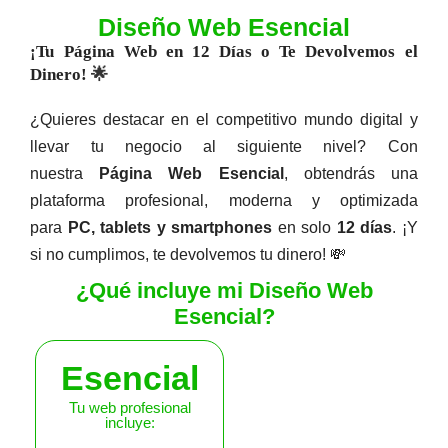
Diseño Web Esencial
Diseño Web Guayaquil
Descripción
¡Tu Página Web en 12 Días o Te Devolvemos el
Dinero!
🌟
¿Quieres destacar en el competitivo mundo digital y
llevar tu negocio al siguiente nivel? Con
nuestra
Página Web Esencial
, obtendrás una
plataforma profesional, moderna y optimizada
para
PC, tablets y smartphones
en solo
12 días
. ¡Y
si no cumplimos, te devolvemos tu dinero! 💸
¿Qué incluye mi Diseño Web
Esencial?
Esencial
Tu web profesional
incluye: