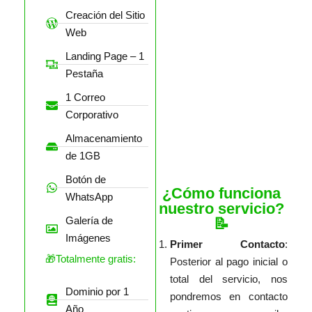
Creación del Sitio
Web
Landing Page – 1
Pestaña
1 Correo
Corporativo
Almacenamiento
de 1GB
Botón de
¿Cómo funciona
WhatsApp
nuestro servicio?
Galería de
📝
Imágenes
Primer Contacto
:
🎁Totalmente gratis:
Posterior al pago inicial o
total del servicio, nos
Dominio por 1
pondremos en contacto
Año