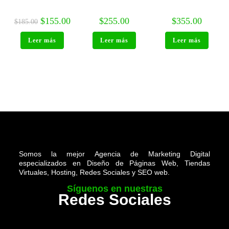
$
155.00
$
255.00
$
355.00
$
185.00
Leer más
Leer más
Leer más
Somos la mejor Agencia de Marketing Digital
especializados en Diseño de Páginas Web, Tiendas
Virtuales, Hosting, Redes Sociales y SEO web.
Síguenos en nuestras
Redes Sociales