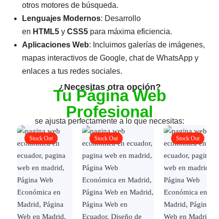
otros motores de búsqueda.
Lenguajes Modernos
: Desarrollo
en
HTML5
y
CSS5
para máxima eficiencia.
Aplicaciones Web
: Incluimos galerías de imágenes,
mapas interactivos de Google, chat de WhatsApp y
enlaces a tus redes sociales.
¿Necesitas otra opción?
Tu Página Web
Profesional
se ajusta perfectamente a lo que necesitas:
Stock Out
Stock Out
Stock Out