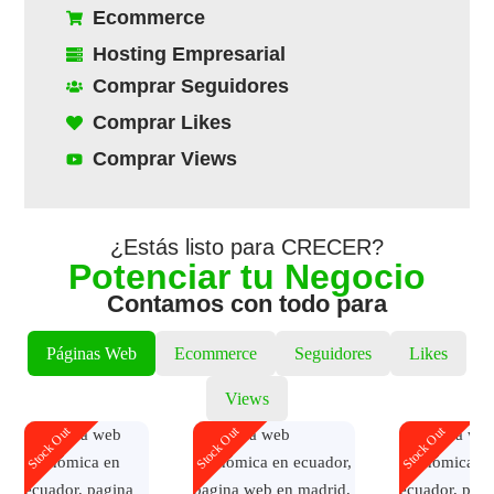
Ecommerce
Hosting Empresarial
Comprar Seguidores
Comprar Likes
Comprar Views
¿Estás listo para CRECER?
Potenciar tu Negocio
Contamos con todo para
Páginas Web
Ecommerce
Seguidores
Likes
Views
Stock Out
Stock Out
Stock Out