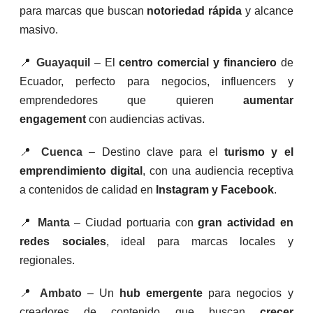
para marcas que buscan
notoriedad rápida
y alcance
masivo.
📍
Guayaquil
– El
centro comercial y financiero
de
Ecuador, perfecto para negocios, influencers y
emprendedores que quieren
aumentar
engagement
con audiencias activas.
📍
Cuenca
– Destino clave para el
turismo y el
emprendimiento digital
, con una audiencia receptiva
a contenidos de calidad en
Instagram y Facebook
.
📍
Manta
– Ciudad portuaria con
gran actividad en
redes sociales
, ideal para marcas locales y
regionales.
📍
Ambato
– Un
hub emergente
para negocios y
creadores de contenido que buscan
crecer