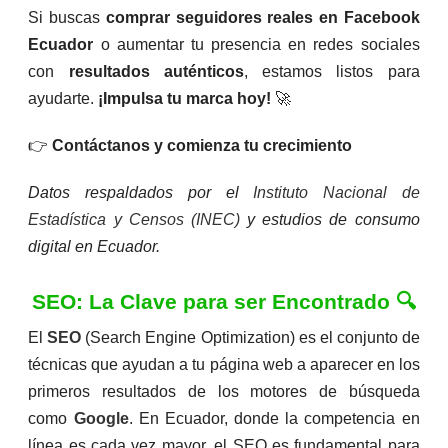
Si buscas
comprar seguidores reales en Facebook
Ecuador
o aumentar tu presencia en redes sociales
con
resultados auténticos
, estamos listos para
ayudarte.
¡Impulsa tu marca hoy!
🚀
👉
Contáctanos y comienza tu crecimiento
Datos respaldados por el
Instituto Nacional de
Estadística y Censos (INEC)
y estudios de consumo
digital en Ecuador.
SEO: La Clave para ser Encontrado 🔍
El
SEO
(Search Engine Optimization) es el conjunto de
técnicas que ayudan a tu página web a aparecer en los
primeros resultados de los motores de búsqueda
como
Google
. En Ecuador, donde la competencia en
línea es cada vez mayor, el SEO es fundamental para