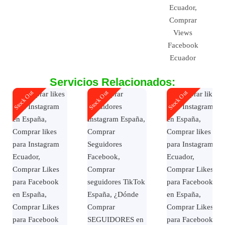
Servicios Relacionados:
Stock Out
Stock Out
Stock Out