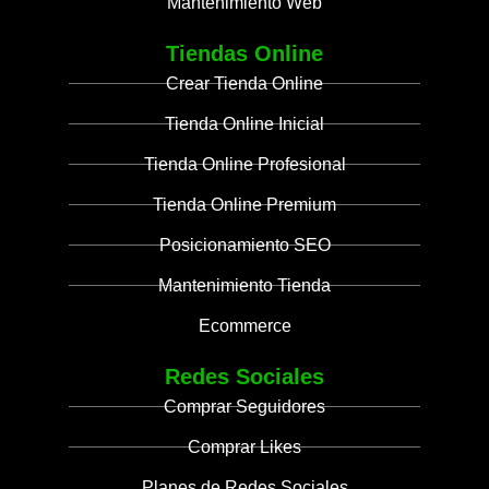
Mantenimiento Web
Tiendas Online
Crear Tienda Online
Tienda Online Inicial
Tienda Online Profesional
Tienda Online Premium
Posicionamiento SEO
Mantenimiento Tienda
Ecommerce
Redes Sociales
Comprar Seguidores
Comprar Likes
Planes de Redes Sociales