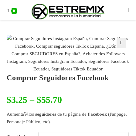
0
🔍
Comprar Seguidores Facebook
$
3.25
–
$
55.70
Aumenta🚀los
seguidores
de tu página de
Facebook
(Fanpage,
Personaje Público, etc).