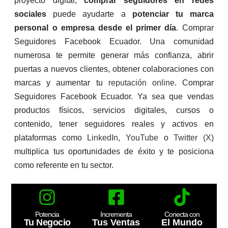
proyecto digital,
comprar seguidores en redes
sociales
puede ayudarte a
potenciar tu marca
personal o empresa desde el primer día
. Comprar
Seguidores Facebook Ecuador. Una comunidad
numerosa te permite generar más confianza, abrir
puertas a nuevos clientes, obtener colaboraciones con
marcas y aumentar tu
reputación online
. Comprar
Seguidores Facebook Ecuador. Ya sea que vendas
productos físicos, servicios digitales, cursos o
contenido, tener seguidores reales y activos en
plataformas como
LinkedIn
,
YouTube
o
Twitter (X)
multiplica tus oportunidades de éxito y te posiciona
como referente en tu sector.
Potencia
Incrementa
Conecta con
Tu Negocio
Tus Ventas
El Mundo