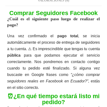
VALORACIONES (0)
Comprar Seguidores Facebook
Comprar Seguidores Facebook Ecuador
Descripción
¿Cuál es el siguiente paso luego de realizar el
pago?
Una vez confirmado el
pago total
, se inicia
automáticamente el proceso de entrega de seguidores
a tu cuenta. ⚠️ Es imprescindible que tengas tu cuenta
pública
para que podamos ejecutar el servicio
correctamente. Nos pondremos en contacto contigo
cuando tu pedido esté finalizado. Si alguna vez
buscaste en Google frases como
“¿cómo comprar
seguidores reales en Facebook en Ecuador?”
, estás
en el sitio correcto.
⏰¿En qué tiempo estará listo mi
pedido?