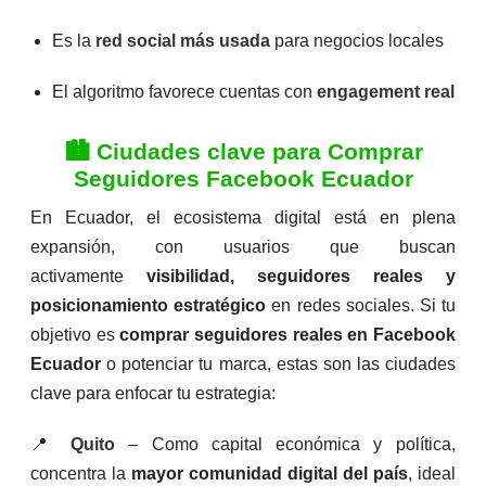
e
e
5
5
Es la
red social más usada
para negocios locales
El algoritmo favorece cuentas con
engagement real
🏙️ Ciudades clave para Comprar
Seguidores Facebook Ecuador
En Ecuador, el ecosistema digital está en plena
expansión, con usuarios que buscan
activamente
visibilidad, seguidores reales y
posicionamiento estratégico
en redes sociales. Si tu
objetivo es
comprar seguidores reales en Facebook
Ecuador
o potenciar tu marca, estas son las ciudades
clave para enfocar tu estrategia:
📍
Quito
– Como capital económica y política,
concentra la
mayor comunidad digital del país
, ideal