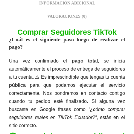
INFORMACIÓN ADICIONAL
VALORACIONES (0)
Comprar Seguidores TikTok
Comprar Seguidores TikTok Ecuador
Descripción
¿Cuál es el siguiente paso luego de realizar el
pago?
Una vez confirmado el
pago total
, se inicia
automáticamente el proceso de entrega de seguidores
a tu cuenta. ⚠️ Es imprescindible que tengas tu cuenta
pública
para que podamos ejecutar el servicio
correctamente. Nos pondremos en contacto contigo
cuando tu pedido esté finalizado. Si alguna vez
buscaste en Google frases como
“¿cómo comprar
seguidores reales en TikTok Ecuador?”
, estás en el
sitio correcto.