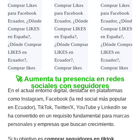
🚀 Aumenta tu presencia en redes
sociales con seguidores
En el actual entorno digital, destacar en plataformas
como
Instagram
,
Facebook
(la red social más popular
en
Ecuador
),
TikTok
,
Twitter/X
,
YouTube
y
LinkedIn
se
ha convertido en un requisito fundamental para
marcas
personales
y empresas que buscan crecimiento.
Si tu objetivo es
comprar seguidores en tiktok