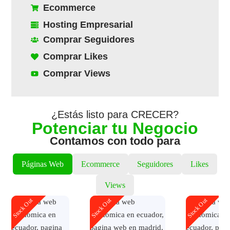
Ecommerce
Hosting Empresarial
Comprar Seguidores
Comprar Likes
Comprar Views
¿Estás listo para CRECER?
Potenciar tu Negocio
Contamos con todo para
Páginas Web
Ecommerce
Seguidores
Likes
Views
Stock Out
Stock Out
Stock Out