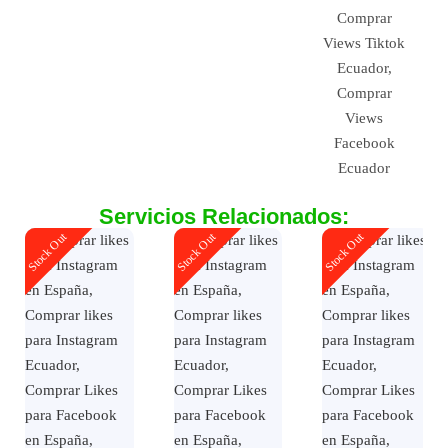
Servicios Relacionados:
Stock Out
Stock Out
Stock Out