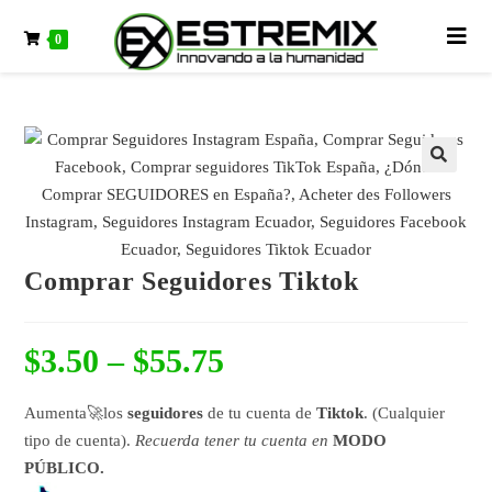
0
🔍
Comprar Seguidores Tiktok
$
3.50
–
$
55.75
Aumenta🚀los
seguidores
de tu cuenta de
Tiktok
. (Cualquier
tipo de cuenta).
Recuerda tener tu cuenta en
MODO
PÚBLICO.