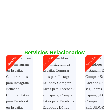
Servicios Relacionados:
Stock Out
Stock Out
Stock Out