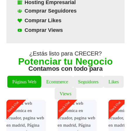
Hosting Empresarial
Comprar Seguidores
Comprar Likes
Comprar Views
¿Estás listo para CRECER?
Potenciar tu Negocio
Contamos con todo para
Páginas Web
Ecommerce
Seguidores
Likes
Views
Stock Out
Stock Out
Stock Out