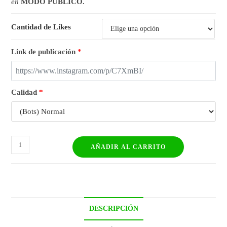
en
MODO PÚBLICO.
Cantidad de Likes
Link de publicación
*
Calidad
*
AÑADIR AL CARRITO
DESCRIPCIÓN