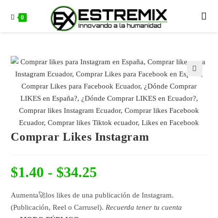
0
🔍
Comprar Likes Instagram
$
1.40
-
$
34.25
Aumenta🚀los likes de una publicación de Instagram.
(Publicación, Reel o Carrusel).
Recuerda tener tu cuenta