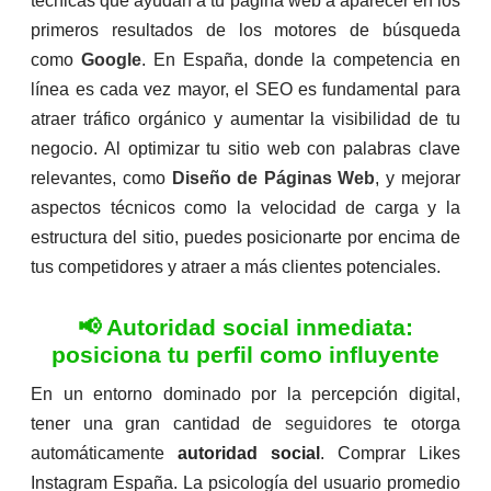
técnicas que ayudan a tu página web a aparecer en los
primeros resultados de los motores de búsqueda
como
Google
. En España, donde la competencia en
línea es cada vez mayor, el SEO es fundamental para
atraer tráfico orgánico y aumentar la visibilidad de tu
negocio. Al optimizar tu sitio web con palabras clave
relevantes, como
Diseño de Páginas Web
, y mejorar
aspectos técnicos como la velocidad de carga y la
estructura del sitio, puedes posicionarte por encima de
tus competidores y atraer a más clientes potenciales.
📢 Autoridad social inmediata:
posiciona tu perfil como influyente
En un entorno dominado por la percepción digital,
tener una gran cantidad de
seguidores
te otorga
automáticamente
autoridad social
. Comprar Likes
Instagram España. La psicología del usuario promedio