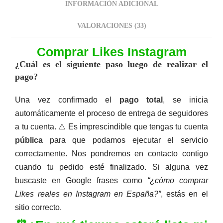
INFORMACIÓN ADICIONAL
VALORACIONES (33)
Comprar Likes Instagram
Comprar Likes Instagram España
Descripción
¿Cuál es el siguiente paso luego de realizar el
pago?
Una vez confirmado el
pago total
, se inicia
automáticamente el proceso de entrega de seguidores
a tu cuenta. ⚠️ Es imprescindible que tengas tu cuenta
pública
para que podamos ejecutar el servicio
correctamente. Nos pondremos en contacto contigo
cuando tu pedido esté finalizado. Si alguna vez
buscaste en Google frases como
“¿cómo comprar
Likes reales en Instagram en España?”
, estás en el
sitio correcto.