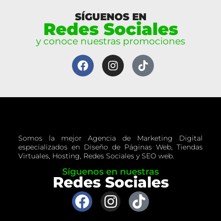
SÍGUENOS EN
Redes Sociales
y conoce nuestras promociones
Somos la mejor Agencia de Marketing Digital
especializados en Diseño de Páginas Web, Tiendas
Virtuales, Hosting, Redes Sociales y SEO web.
Síguenos en nuestras
Redes Sociales