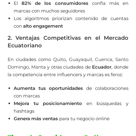
El
82% de los consumidores
confía más en
marcas con muchos seguidores
Los algoritmos priorizan contenido de cuentas
con
alto engagement
2. Ventajas Competitivas en el Mercado
Ecuatoriano
En ciudades como
Quito
,
Guayaquil
,
Cuenca
,
Santo
Domingo
,
Manta
y otras ciudades de
Ecuador
, donde
la competencia entre influencers y marcas es feroz:
Aumenta tus oportunidades
de colaboraciones
con marcas
Mejora tu posicionamiento
en búsquedas y
hashtags
Genera más ventas
para tu negocio online