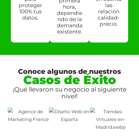
primera
proteger
las
hora,
100% tus
relación
dependie
datos.
calidad-
ndo de la
precio.
demanda
existente.
Conoce algunos de nuestros
Casos de Éxito
¡Qué llevaron su negocio al siguiente
nivel!