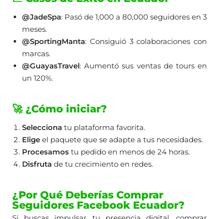
@JadeSpa
: Pasó de 1,000 a 80,000 seguidores en 3
meses.
@SportingManta
: Consiguió 3 colaboraciones con
marcas.
@GuayasTravel
: Aumentó sus ventas de tours en
un 120%.
🚀 ¿Cómo iniciar?
Selecciona
tu plataforma favorita.
Elige
el paquete que se adapte a tus necesidades.
Procesamos
tu pedido en menos de 24 horas.
Disfruta
de tu crecimiento en redes.
¿Por Qué Deberías Comprar
Seguidores Facebook Ecuador?
Si buscas impulsar tu presencia digital, comprar