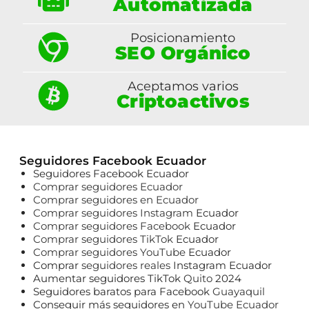
Automatizada
Posicionamiento
SEO Orgánico
Aceptamos varios
Criptoactivos
Seguidores Facebook Ecuador
Seguidores Facebook Ecuador
Comprar seguidores Ecuador
Comprar seguidores en Ecuador
Comprar seguidores Instagram
Ecuador
Comprar seguidores Facebook
Ecuador
Comprar seguidores TikTok
Ecuador
Comprar seguidores YouTube
Ecuador
Comprar
seguidores reales
Instagram Ecuador
Aumentar seguidores TikTok
Quito
2024
Seguidores baratos para Facebook
Guayaquil
Conseguir más seguidores en
YouTube Ecuador