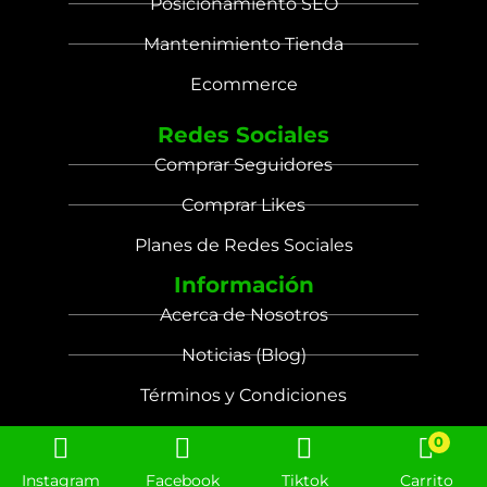
Posicionamiento SEO
Mantenimiento Tienda
Ecommerce
Redes Sociales
Comprar Seguidores
Comprar Likes
Planes de Redes Sociales
Información
Acerca de Nosotros
Noticias (Blog)
Términos y Condiciones
0
Instagram
Facebook
Tiktok
Carrito