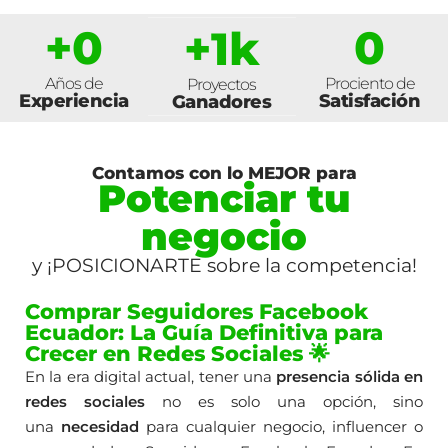
+
0
0
+
1
k
Años de
Prociento de
Proyectos
Experiencia
Satisfación
Ganadores
Contamos con lo MEJOR para
Potenciar tu
negocio
y ¡POSICIONARTE sobre la competencia!
Comprar Seguidores Facebook
Ecuador: La Guía Definitiva para
Crecer en Redes Sociales 🌟
En la era digital actual, tener una
presencia sólida en
redes sociales
no es solo una opción, sino
una
necesidad
para cualquier negocio, influencer o