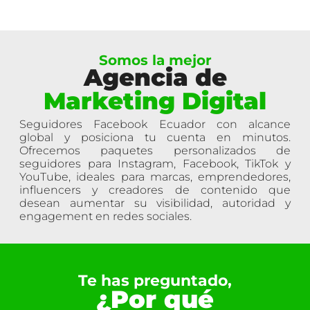
5
e
5
Somos la mejor
Agencia de
Marketing Digital
Seguidores Facebook Ecuador con alcance
global y posiciona tu cuenta en minutos.
Ofrecemos paquetes personalizados de
seguidores para Instagram, Facebook, TikTok y
YouTube, ideales para marcas, emprendedores,
influencers y creadores de contenido que
desean aumentar su visibilidad, autoridad y
engagement en redes sociales.
Te has preguntado,
¿Por qué