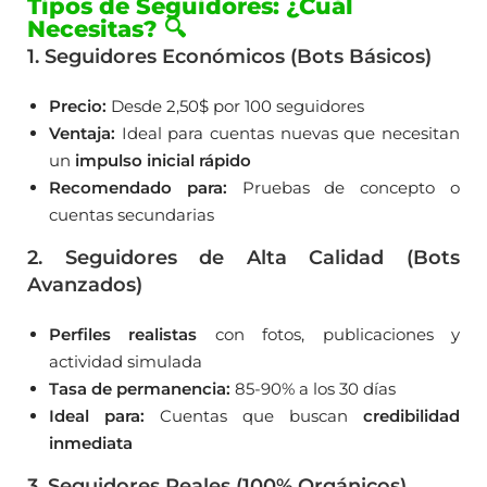
Tipos de Seguidores: ¿Cuál
Necesitas? 🔍
1. Seguidores Económicos (Bots Básicos)
Precio:
Desde 2,50$ por 100 seguidores
Ventaja:
Ideal para cuentas nuevas que necesitan
un
impulso inicial rápido
Recomendado para:
Pruebas de concepto o
cuentas secundarias
2. Seguidores de Alta Calidad (Bots
Avanzados)
Perfiles realistas
con fotos, publicaciones y
actividad simulada
Tasa de permanencia:
85-90% a los 30 días
Ideal para:
Cuentas que buscan
credibilidad
inmediata
3. Seguidores Reales (100% Orgánicos)