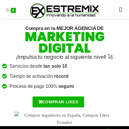
0
Comprar Likes España
Compra en la MEJOR AGENCIA DE
MARKETING
DIGITAL
¡Impulsa tu negocio al siguiente nivel! 🚀
Servicios desde
tan solo 1€
Tiempo de activación
récord
Proceso de pago 100%
seguro
COMPRAR LIKES