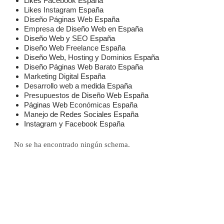
Likes
Facebook
España
Likes
Instagram
España
Diseño
Páginas Web
España
Empresa
de Diseño Web en España
Diseño Web y
SEO
España
Diseño Web
Freelance
España
Diseño Web,
Hosting
y
Dominios
España
Diseño Páginas Web
Barato
España
Marketing Digital
España
Desarrollo web
a medida España
Presupuestos
de Diseño Web España
Páginas Web
Económicas
España
Manejo
de Redes Sociales España
Instagram y Facebook España
No se ha encontrado ningún schema.