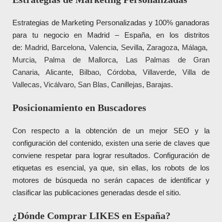
Estrategias de Marketing Personalizadas y 100% ganadoras
para tu negocio en Madrid – España, en los distritos
de:
Madrid
,
Barcelona
,
Valencia
,
Sevilla
,
Zaragoza
,
Málaga
,
Murcia
,
Palma de Mallorca
,
Las Palmas de Gran
Canaria
,
Alicante
,
Bilbao
,
Córdoba
,
Villaverde
,
Villa de
Vallecas
,
Vicálvaro
,
San Blas
,
Canillejas
,
Barajas
.
Posicionamiento en Buscadores
Con respecto a la obtención de un mejor SEO y la
configuración del contenido, existen una serie de claves que
conviene respetar para lograr resultados. Configuración de
etiquetas es esencial, ya que, sin ellas, los robots de los
motores de búsqueda no serán capaces de identificar y
clasificar las publicaciones generadas desde el sitio.
¿Dónde Comprar LIKES en España?