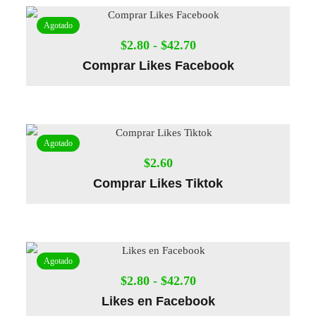
Agotado
$
2.80
-
$
42.70
Comprar Likes Facebook
Agotado
$
2.60
Comprar Likes Tiktok
Agotado
$
2.80
-
$
42.70
Likes en Facebook