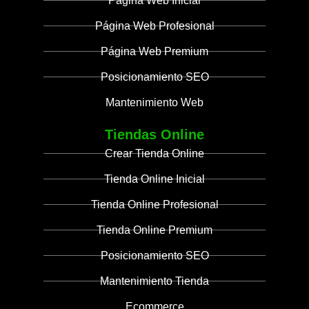
Página Web Inicial
Página Web Profesional
Página Web Premium
Posicionamiento SEO
Mantenimiento Web
Tiendas Online
Crear Tienda Online
Tienda Online Inicial
Tienda Online Profesional
Tienda Online Premium
Posicionamiento SEO
Mantenimiento Tienda
Ecommerce