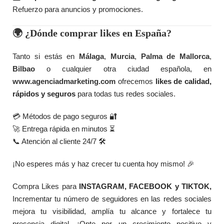
Refuerzo para anuncios y promociones.
🌍 ¿Dónde comprar likes en España?
Tanto si estás en
Málaga
,
Murcia
,
Palma de Mallorca
,
Bilbao
o cualquier otra ciudad española, en
www.agenciadmarketing.com
ofrecemos
likes de calidad,
rápidos y seguros
para todas tus redes sociales.
💳 Métodos de pago seguros 🔐
🚀 Entrega rápida en minutos ⏳
📞 Atención al cliente 24/7 🛠️
¡No esperes más y haz crecer tu cuenta hoy mismo! 🎉
Compra Likes para
INSTAGRAM, FACEBOOK y TIKTOK,
Incrementar tu número de seguidores en las redes sociales
mejora tu visibilidad, amplía tu alcance y fortalece tu
presencia digital. ¡Opte por un crecimiento positivo y