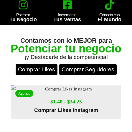
Potencia
Incrementa
Conecta con
Tu Negocio
Tus Ventas
El Mundo
Contamos con lo MEJOR para
Potenciar tu negocio
¡y Destacarte de la competencia!
Comprar Likes
Comprar Seguidores
Agotado
$
1.40
-
$
34.25
Comprar Likes Instagram