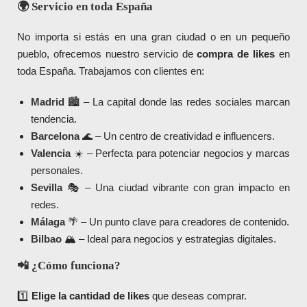
🌍 Servicio en toda España
No importa si estás en una gran ciudad o en un pequeño
pueblo, ofrecemos nuestro servicio de
compra de likes
en
toda España. Trabajamos con clientes en:
Madrid
🏙️ – La capital donde las redes sociales marcan
tendencia.
Barcelona
🌊 – Un centro de creatividad e influencers.
Valencia
☀️ – Perfecta para potenciar negocios y marcas
personales.
Sevilla
🎭 – Una ciudad vibrante con gran impacto en
redes.
Málaga
🌴 – Un punto clave para creadores de contenido.
Bilbao
🏔️ – Ideal para negocios y estrategias digitales.
📲 ¿Cómo funciona?
1️⃣
Elige la cantidad de likes
que deseas comprar.