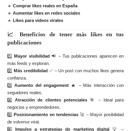
🔹
Comprar likes reales en España
🔹
Aumentar likes en redes sociales
🔹
Likes para videos virales
📈 Beneficios de tener más likes en tus
publicaciones
1️⃣
Mayor visibilidad
📢 – Tus publicaciones aparecen en
más feeds y exploran.
2️⃣
Más credibilidad
✅ – Un post con muchos likes genera
confianza.
3️⃣
Aumento del engagement
🔥 – Más interacción con
seguidores reales.
4️⃣
Atracción de clientes potenciales
🎯 – Ideal para
negocios y emprendedores.
5️⃣
Posicionamiento en tendencias
🚀 – Mayor posibilidad
de volverse viral.
6️⃣
Impulso a estrategias de marketing digital
💡 –