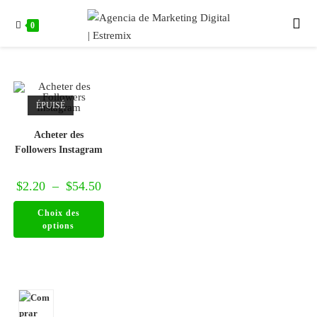
0
ÉPUISÉ
Acheter des
Followers Instagram
$
2.20
–
$
54.50
Choix des
options